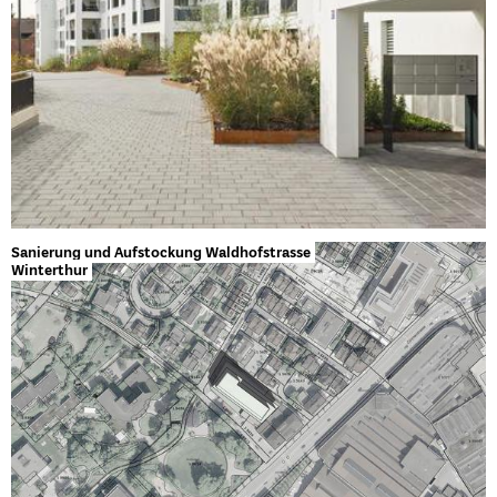
Sanierung und Aufstockung Waldhofstrasse
Winterthur