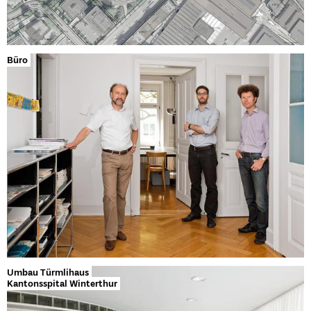
Büro
Umbau Türmlihaus
Kantonsspital Winterthur