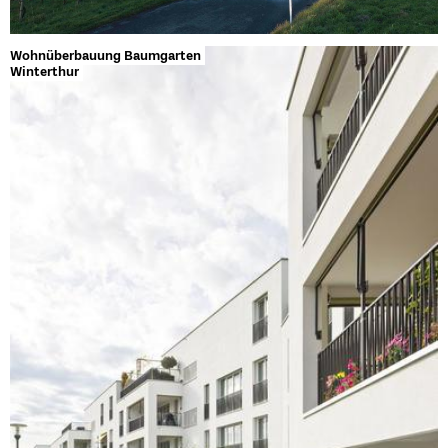
Wohnüberbauung Baumgarten
Winterthur